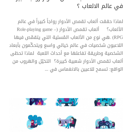
في عالم الالعاب ؟
لماذا حققت ألعاب تقمص الأدوار رواجاً كبيراً في عالم
الألعاب؟ ألعاب تقمص الأدوار (Role-playing game –
RPG) .هي نوع من الألعاب المُسلية التي يتقمّص فيها
اللاعبون شخصيات في عالم خيالي واسع ويتحكّمون بأبعاد
الشخصية وطريقة تفاعلها مع أحداث اللعبة لماذا تحظى
ألعاب تقمص الأدوار شعبية كبيرة؟ التخيّل والهروب من
الواقع: تسمح للاعبين بالانغماس في ...
شخصيات عشاق الألعاب وأهميتها
للعلامات التجارية وشركات الألعاب
مقالة