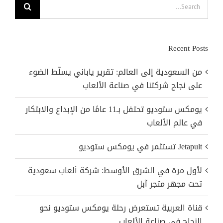
Search
for:
Recent Posts
من السعودية إلى العالم: تقرير ياباني يسلّط الضوء
على نجاح شركتنا في صناعة الألعاب
يومكس ستوديو تحتفل بـ11 عامًا من الإبداع والابتكار
في عالم الألعاب
Jetapult تستثمر في يومكس ستوديو
لأول مرة في الشرق الأوسط: شركة ألعاب سعودية
تحت مجهر متجر آبل
قناة العربية تستعرض رحلة يومكس ستوديو نحو
النجاح في صناعة الألعاب