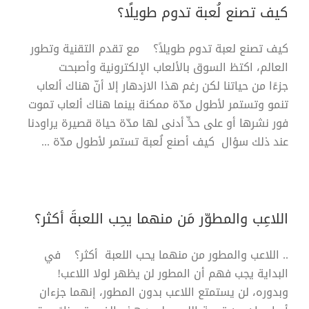
كيف تصنع لُعبة تدوم طويلًا؟
كيف تصنع لعبة تدوم طويلاً؟ مع تقدم التقنية وتطور
العالم، اكتظ السوق بالألعاب الإلكترونية وأصبحت
جزءًا من حياتنا لكن رغم هذا الازدهار إلا أنّ هناك ألعاب
تنمو وتستمر لأطول مدّة ممكنة بينما هناك ألعاب تموت
فور نشرها أو على حدٍّ أدنى لها مدّة حياة قصيرة يراودنا
عند ذلك سؤال كيف أصنع لُعبة تستمر لأطول مدّة ...
اللاعِب والمطوّر مَن منهما يحِب اللعبةَ أكثر؟
.. اللاعب والمطور من منهما يحب اللعبة أكثر؟ في
البداية يجب فهم أن المطور لن يظهر لولا اللاعب!
وبدوره، لن يستمتع اللاعب بدون المطور، إنهما جزءان