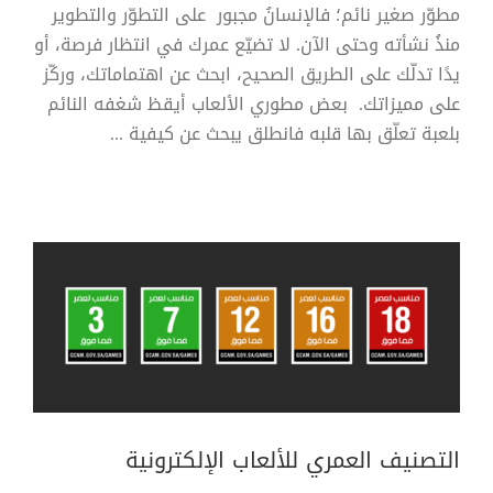
مطوّر صغير نائم؛ فالإنسانُ مجبور على التطوّر والتطوير
منذُ نشأته وحتى الآن. لا تضيّع عمرك في انتظار فرصة، أو
يدًا تدلّك على الطريق الصحيح، ابحث عن اهتماماتك، وركّز
على مميزاتك. بعض مطوري الألعاب أيقظ شغفه النائم
بلعبة تعلّق بها قلبه فانطلق يبحث عن كيفية ...
التصنيف العمري للألعاب الإلكترونية
مقالة
التصنيف العمري للألعاب الإلكترونية