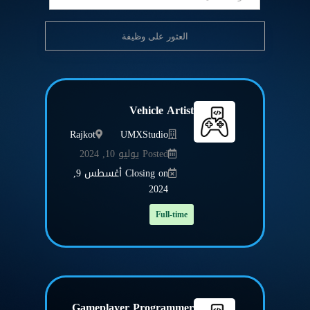
Vehicle Artist
Rajkot
UMXStudio
Posted يوليو 10, 2024
Closing on أغسطس 9,
2024
Full-time
Gameplayer Programmer