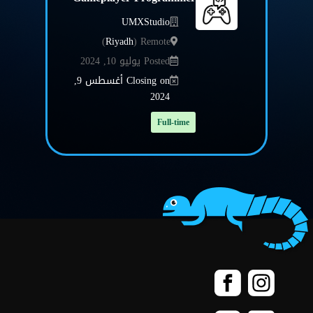
UMXStudio
)
Riyadh
Remote (
Posted يوليو 10, 2024
Closing on أغسطس 9,
2024
Full-time