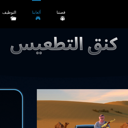
قصتنا
ألعابنا
التوظيف