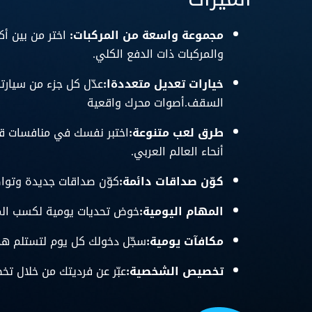
مجموعة واسعة من المركبات:
والمركبات ذات الدفع الكلي.
خيارات تعديل متعددةا:
عدّل كل جزء من سيارتك
السقف.
أصوات محرك واقعية
طرق لعب متنوعة:
اختبر نفسك في منافسات قوي
أنحاء العالم العربي.
كوّن صداقات دائمة:
كوّن صداقات جديدة وتواص
المهام اليومية:
خوض تحديات يومية لكسب المك
مكافآت يومية:
سجّل دخولك كل يوم لتستلم هداي
تخصيص الشخصية:
عبّر عن فرديتك من خلال ت