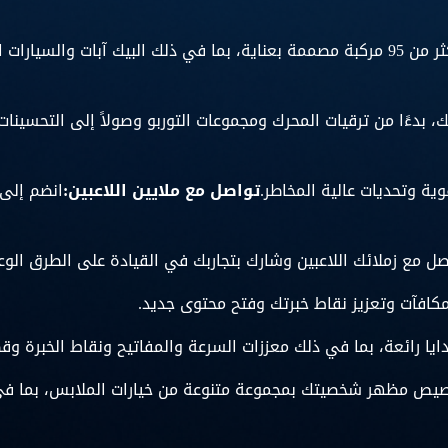
اختر من بين أكثر من 95 مركبة مصممة بعناية، بما في ذلك البيك آبات 
، بدءًا من ترقيات المحرك ومجموعات التوربو وصولاً إلى التحسينات
ة وتحديات عالية المخاطر.
تواصل مع ملايين اللاعبين:
ل مع زملائك اللاعبين وشارك بتجاربك في القيادة على الطرق الوع
افآت وتعزيز نقاط خبرتك وفتح محتوى جديد.
ا رائعة، بما في ذلك معززات السرعة والمفاتيح ونقاط الخبرة وقطع
خصيص مظهر شخصيتك بمجموعة متنوعة من خيارات الملابس، بما في 