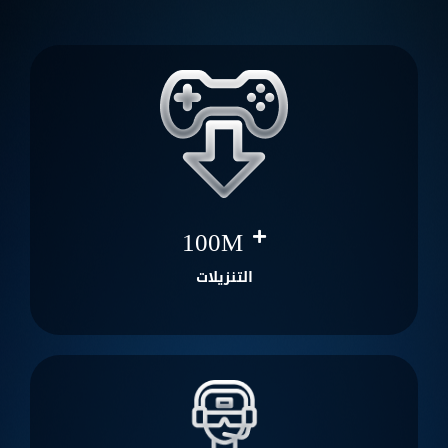
100
M
التنزيلات