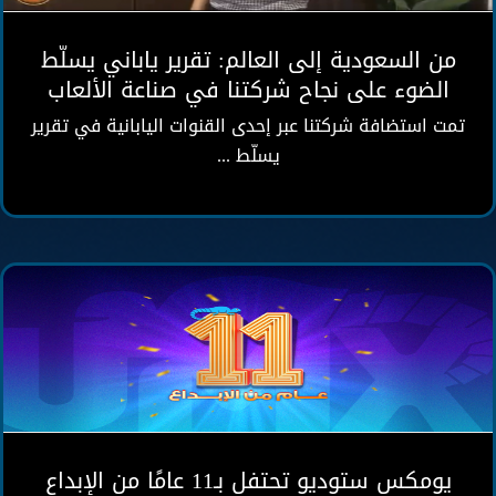
من السعودية إلى العالم: تقرير ياباني يسلّط
الضوء على نجاح شركتنا في صناعة الألعاب
تمت استضافة شركتنا عبر إحدى القنوات اليابانية في تقرير
يسلّط ...
يومكس ستوديو تحتفل بـ11 عامًا من الإبداع
والابتكار في عالم الألعاب
أخبار
يومكس ستوديو تحتفل بـ11 عامًا من الإبداع