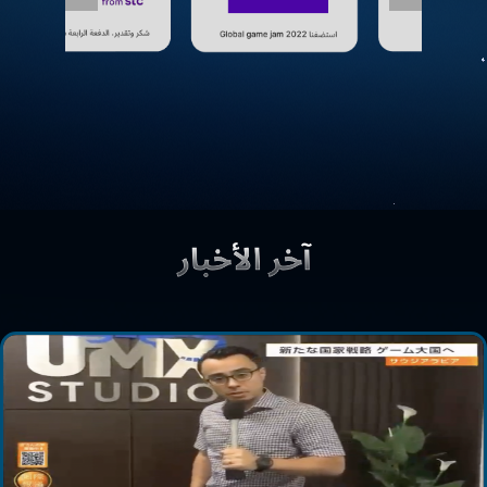
من السعودية إلى العالم: تقرير ياباني يسلّط
الضوء على نجاح شركتنا في صناعة الألعاب
أخبار