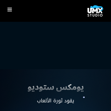
Ski
t
conten
يقود ثورة الألعاب