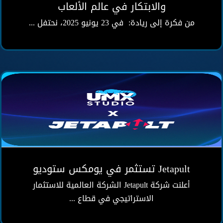
والابتكار في عالم الألعاب
من فكرة إلى ريادة: في 23 يونيو 2025، نحتفل ...
Jetapult تستثمر في يومكس ستوديو
أخبار
Jetapult تستثمر في يومكس ستوديو
أعلنت شركة Jetapult الشركة العالمية للاستثمار
الاستراتيجي في قطاع ...
لأول مرة في الشرق الأوسط: شركة ألعاب