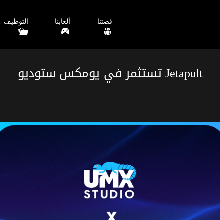
قصتنا
ألعابنا
التوظيف
Jetapult تستثمر في يومكس ستوديو