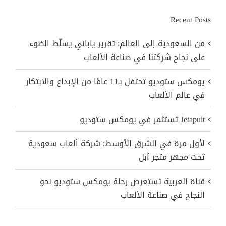
Recent Posts
من السعودية إلى العالم: تقرير ياباني يسلّط الضوء
على نجاح شركتنا في صناعة الألعاب
يومكس ستوديو تحتفل بـ11 عامًا من الإبداع والابتكار
في عالم الألعاب
Jetapult تستثمر في يومكس ستوديو
لأول مرة في الشرق الأوسط: شركة ألعاب سعودية
تحت مجهر متجر آبل
قناة العربية تستعرض رحلة يومكس ستوديو نحو
النجاح في صناعة الألعاب