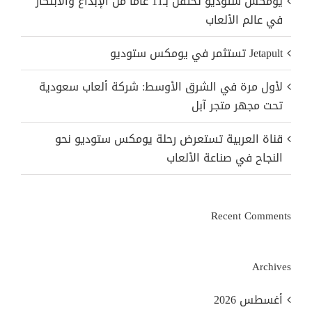
يومكس ستوديو تحتفل بـ11 عامًا من الإبداع والابتكار
في عالم الألعاب
Jetapult تستثمر في يومكس ستوديو
لأول مرة في الشرق الأوسط: شركة ألعاب سعودية
تحت مجهر متجر آبل
قناة العربية تستعرض رحلة يومكس ستوديو نحو
النجاح في صناعة الألعاب
Recent Comments
Archives
أغسطس 2026