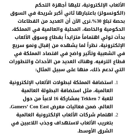
الألعاب الإلكترونية، تليها أجهزة التحكم
(الكونسولز) باعتبارها ثاني أكبر شريحة في السوق
بحصة تبلغ 30%.نرى الآن أن العديد من القطاعات
الحكومية والخاصة، المحلية والعالمية في المملكة،
بدأت تولي اهتماماً متزايداً بقطاع وسوق الألعاب
الإلكترونية، نظراً لما يشهده من إقبال ونمو سريع
في الشعبية وتأثير واضح في اقتصاد المملكة في
قطاع الترفيه. وهناك العديد من الأحداث والتطورات
التي تدعم ذلك، منها على سبيل المثال:
استضافة المملكة لبطولات الألعاب الإلكترونية
العالمية، مثل استضافة البطولة العالمية
للعبة Tekken 7 بمشاركة 16 لاعباً من حول
العالم، ضمن فعاليات معرض Gamers’ Con East.
اهتمام شركات الألعاب الإلكترونية العالمية
بتعريب الألعاب لاستهداف وجذب اللاعبين في
الشرق الأوسط.