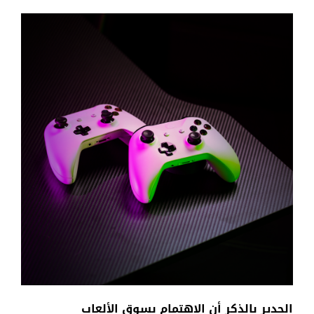
الجدير
بالذكر
أن
الاهتمام
بسوق
الألعاب