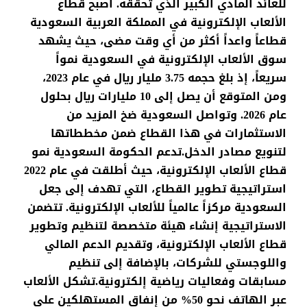
للعائد المادي الكبير الذي تحققه. أصبح قطاع
الألعاب الإلكترونية في المملكة العربية السعودية
قطاعاً واعداً أكثر من أي وقت مضى، حيث يشهد
سوق الألعاب الإلكترونية في السعودية نمواً
سريعاً، إذ بلغ حجمه 3.75 مليار ريال في عام 2023،
ومن المتوقع أن يصل إلى 10 مليارات ريال بحلول
عام 2026. وتواصل السعودية ضخ المزيد من
الاستثمارات في هذا القطاع ضمن مخططاتها
لتنويع مصادر الدخل.تدعم الحكومة السعودية نمو
قطاع الألعاب الإلكترونية، حيث أطلقت في عام 2022
استراتيجية تطوير القطاع، التي تهدف إلى جعل
السعودية مركزاً عالمياً للألعاب الإلكترونية. تتضمن
الاستراتيجية إنشاء هيئة متخصصة لتنظيم وتطوير
قطاع الألعاب الإلكترونية، وتقديم الدعم المالي
واللوجستي للشركات، بالإضافة إلى تنظيم
مسابقات وفعاليات رياضية إلكترونية.تشكل الألعاب
عبر الهاتف نحو 50% من إنفاق المستهلكين على