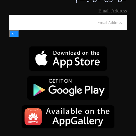
Email Address