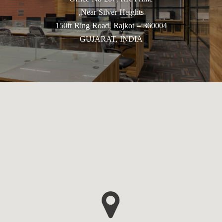
Near Silver Heights,
150ft Ring Road, Rajkot – 360004
GUJARAT, INDIA