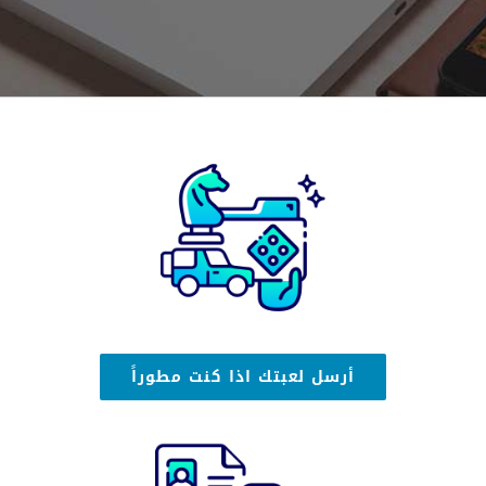
أرسل لعبتك اذا كنت مطوراً