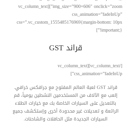
img_size=”900×606″ onclick=”zoom”][vc_column_text
css_animation=”fadeInUp”
css=”.vc_custom_1555485176969{margin-bottom: 10px
!important;}”]
قراند GST
[/vc_column_text][vc_column_text
css_animation=”fadeInUp”]
قراند GST لعبة العالم المفتوح مع جرافكس خرافي.
إلعب مع الآلاف من المستخدمين النشطين يومياً، قم
بالتعديل على السيارات الخاصة بك مع خيارات الطلاء
الرائعة و تعديلات غير محدودة أخرى وإستكشف جميع
السيارات الجديدة مثل الحافلات والشاحنات.