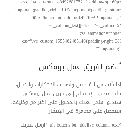
css=”.vc_custom_1484926817521{padding-top: 60px
!important;padding-right: 10% !important;padding-bottom:
60px !important;padding-left: 10% !important;}”
offset=”vc_col-md-5″][vc_column_text
css_animation=”none”
css=”.vc_custom_1555482485140{padding-right: 3%
!important;}”]
أنضم لفريق عمل
يومكس
إذا كُنت من المُبدعين وأصحاب الإبتكارات والخيال،
فأنت مدعو للإنضمام إلى فريق عمل يومكس
ستديو. فنحن نعدك بالحصول على أكثر من وظيفة،
ستحصل على مغامرة في الإبتكار.
[/vc_column_text][ult_buttons btn_title=”أرسل سيرتك