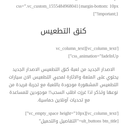
css=”.vc_custom_1555484968041{margin-bottom: 10px
!important;}”]
كنق التطعيس
[/vc_column_text][vc_column_text
css_animation=”fadeInUp”]
الاصدار الجديد من لعبة كنق التطعيس الاصدار الجديد
يحتوي على المتعة والاثارة لمحبي التطعيس الان سيارات
التطعيس المشهورة موجودة باللعبة مع تجربة فريدة من
نوعها وتذكر اذا غرزت اطلب السحب!! موجودين للمساعدة
مع تحديات آونلاين حماسية.
[/vc_column_text][vc_empty_space height=”10px”]
[ult_buttons btn_title=”التفاصيل والتحميل”