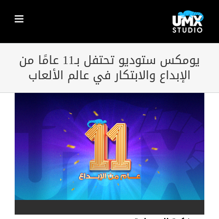
Ski
t
conten
يومكس ستوديو تحتفل بـ11 عامًا من
الإبداع والابتكار في عالم الألعاب
View
Larger
Image