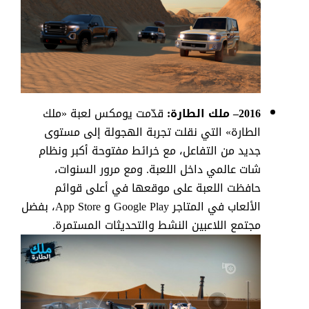
2016–
ملك
الطارة:
قدّمت يومكس لعبة «ملك
الطارة» التي نقلت تجربة الهجولة إلى مستوى
جديد من التفاعل، مع خرائط مفتوحة أكبر ونظام
شات عالمي داخل اللعبة. ومع مرور السنوات،
حافظت اللعبة على موقعها في أعلى قوائم
الألعاب في المتاجر
Google Play
و
App Store،
بفضل
مجتمع اللاعبين النشط والتحديثات المستمرة
.