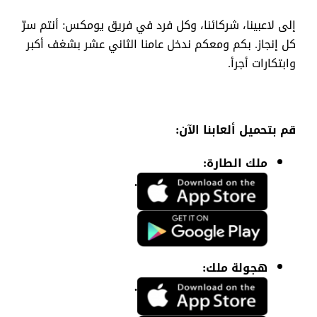
إلى
لاعبينا
،
شركائنا
،
وكل
فرد
في
فريق
يومكس
:
أنتم
سرّ
كل
إنجاز
.
بكم
ومعكم
ندخل
عامنا
الثاني
عشر
بشغف
أكبر
وابتكارات
أجرأ
.
قم
بتحميل
ألعابنا
الآن
:
ملك
الطارة
:
.
هجولة
ملك
:
.