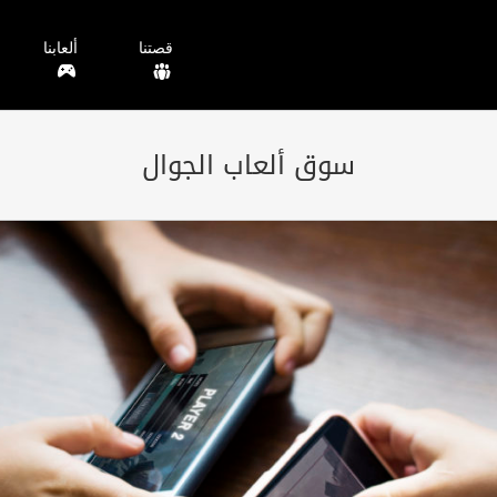
قصتنا
ألعابنا
سوق ألعاب الجوال