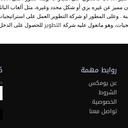
ة . و
على المطور او شركة التطوير العمل على استراتيجيات 
التطوير
تيجيات، وهو ماتعول عليه شركة
للحصول على الدخل.
روابط مهمة
ك
عن يومكس
ss
الشروط
الخصوصية
تواصل معنا