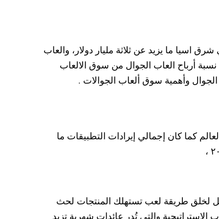
والعاب
اب العالمية أن نسبة أرباح العاب الجوال من سوق الالعاب
١٩ مليار عملية تنزيل في جميع أنحاء العالم كما كان إجمالي إيرادات التطبيقات ما
ل لخلق طريقة لعب تستهلك المنتجات لحث
 الاستراتيجية والتي تُدر عائدات شهرية تزيد