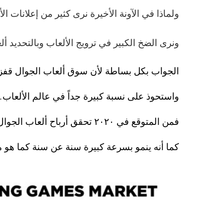
ولماذا في الآونة الأخيرة نرى كثير من إعلانات ال
ونرى الضخ الكبير في ترويج الألعاب وبالتحديد أل
الجواب بكل بساطة لأن سوق ألعاب الجوال قفز
واستحوذ على نسبة كبيرة جداً في عالم الألعاب…
فمن المتوقع في ٢٠٢٠ تحقق أرباح ألعاب الجوال في المملكة العربية السعودي فقط اكثر من ٦١٠ مليون ريال .
كما أنه ينمو بسرعة كبيرة سنة عن سنة كما هو 