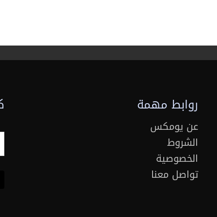
مح للأصدقاء باللعب معًا عبر الإنترنت، مما يزيد من شعبيتها
.
ألعاب بسهولة من متاجر التطبيقات.
روابط مهمة
ك
عن يومكس
الشروط
الخصوصية
تواصل معنا