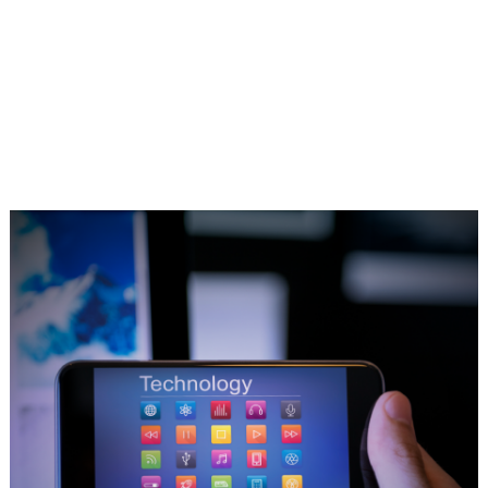
الوصول إلى .مجموعة كبيرة من الألعاب أكثر من أي وقت 
ات ما عدا الجوال، ولكن الآن في زمننا هذا
ومع دخول الذكا
للعبة أن تتفاعل مع اللاعبين بشكل أذكى،
ومع تطور صناعة ال
ونظراً لتوسع سوق الألعاب الذي وصل الى 24 سوقاً من ضمنها المملكة
ح ذا مستقبل واعد