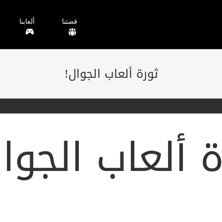
قصتنا
ألعابنا
ثورة ألعاب الجوال!
ة ألعاب الجوا
لهواتف الذكية وإطلاق متاجر التطبيقات، وأصبح لدى المطو