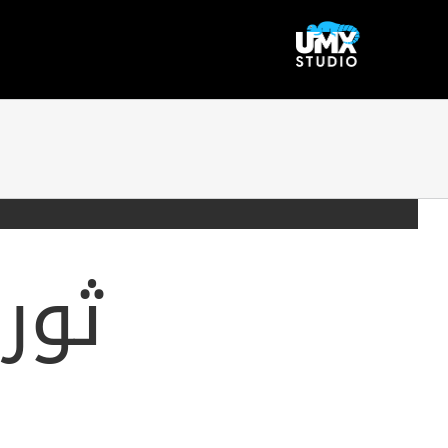
Ski
t
conten
ثور
شهدت صناعة ألعاب الهاتف ثورة كبيرة مع ظهور ا