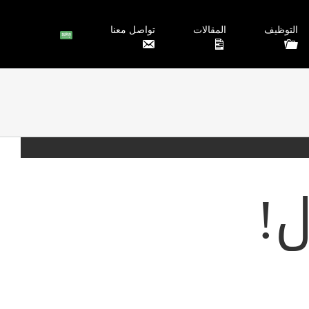
التوظيف
المقالات
تواصل معنا
ل
!
رين منصة لإنشاء ألعاب أكثر تعقيدًا وجاذبية