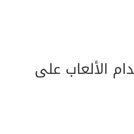
ام الألعاب على
ار في هذا المجال
.
لعبة
.