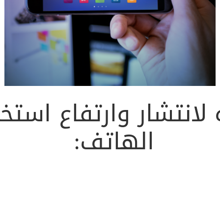
لانتشار وارتفاع استخد
الهاتف
:
 تحقق إيرادات ضخمة، مما يشجع المزيد من المطورين على الاستثم
للترويج لمنتجاتها والتفاعل مع الجمهور من خلال الإعلانات داخل ال