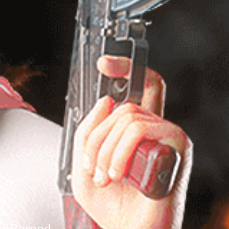
d #Barood