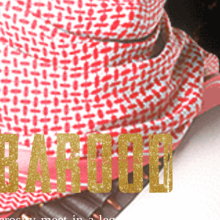
rosity meet in a legendary epic calle