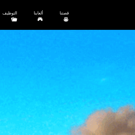
قصتنا
ألعابنا
التوظيف